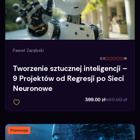
Paweł Zarębski
0.0
(
Tworzenie sztucznej inteligencji –
9 Projektów od Regresji po Sieci
Neuronowe
399.00
zł
499.00
zł
Promocja