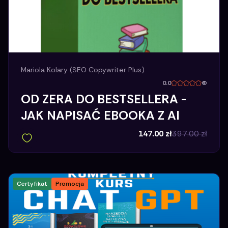
Mariola Kolary (SEO Copywriter Plus)
0.0
(
OD ZERA DO BESTSELLERA -
JAK NAPISAĆ EBOOKA Z AI
147.00
zł
397.00
zł
Certyfikat
Promocja