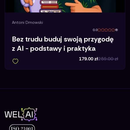
Antoni Dmowski
0.0
(
Bez trudu buduj swoją przygodę
z AI - podstawy i praktyka
179.00
zł
259.00
zł