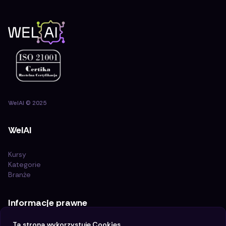
WelAI
©
2025
WelAI
Kursy
Kategorie
Branże
Informacje prawne
Ta strona wykorzystuje Cookies