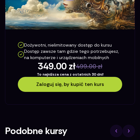
Dożywotni, nielimitowany dostęp do kursu
Dostęp zawsze tam gdzie tego potrzebujesz,
na komputerze i urządzeniach mobilnych
349.00
zł
499.00
zł
To najniższa cena z ostatnich 30 dni!
Zaloguj się, by kupić ten kurs
Podobne kursy