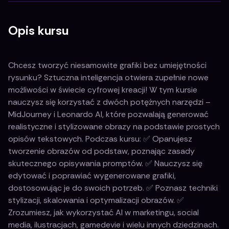
Opis kursu
Chcesz tworzyć niesamowite grafiki bez umiejętności
rysunku? Sztuczna inteligencja otwiera zupełnie nowe
możliwości w świecie cyfrowej kreacji! W tym kursie
nauczysz się korzystać z dwóch potężnych narzędzi –
MidJourney i Leonardo AI, które pozwalają generować
realistyczne i stylizowane obrazy na podstawie prostych
opisów tekstowych. Podczas kursu: ✅ Opanujesz
tworzenie obrazów od podstaw, poznając zasady
skutecznego opisywania promptów. ✅ Nauczysz się
edytować i poprawiać wygenerowane grafiki,
dostosowując je do swoich potrzeb. ✅ Poznasz techniki
stylizacji, skalowania i optymalizacji obrazów. ✅
Zrozumiesz, jak wykorzystać AI w marketingu, social
media, ilustracjach, gamedevie i wielu innych dziedzinach.