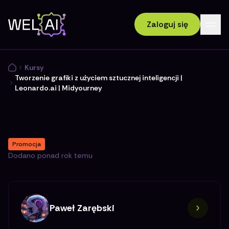
Zaloguj się
Kursy
Tworzenie grafiki z użyciem sztucznej inteligencji |
Leonardo.ai | Midyourney
Promocja
Dodano
ponad rok temu
Paweł Zarębski