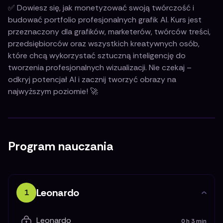
✅ Dowiesz się, jak monetyzować swoją twórczość i
budować portfolio profesjonalnych grafik AI. Kurs jest
przeznaczony dla grafików, marketerów, twórców treści,
przedsiębiorców oraz wszystkich kreatywnych osób,
które chcą wykorzystać sztuczną inteligencję do
tworzenia profesjonalnych wizualizacji. Nie czekaj –
odkryj potencjał AI i zacznij tworzyć obrazy na
najwyższym poziomie! 🚀
Program nauczania
Leonardo
1
Leonardo
0 h 3 min