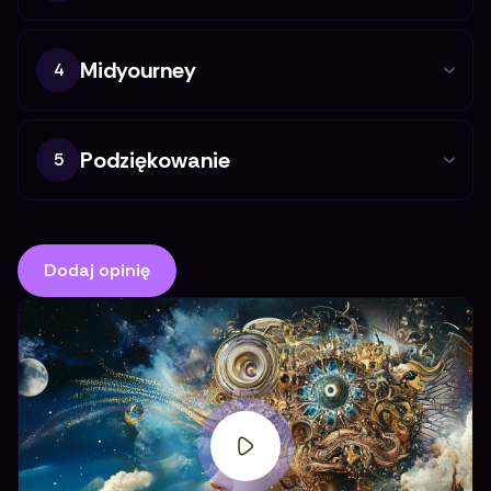
Midyourney
4
Podziękowanie
5
Dodaj opinię