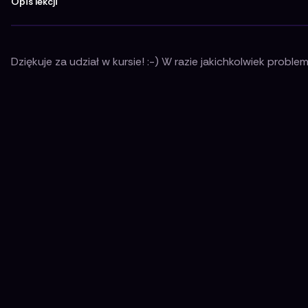
Opis lekcji
Dziękuje za udział w kursie! :-) W razie jakichkolwiek prob