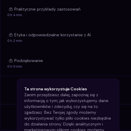
Praktyczne przykłady zastosowań
0 h 4 min
Etyka i odpowiedzialne korzystanie z AI
0 h 2 min
Podziękowanie
0 h 0 min
Ta strona wykorzystuje Cookies
Zanim przejdziesz dalej, zapoznaj się z
informacją o tym, jak wykorzystujemy dane
użytkowników i zdecyduj, czy się na to
zgadzasz. Bez Twojej zgody możemy
Poprzednia lekcja
wykorzystywać tylko pliki cookies niezbędne
do działania strony. Dzięki analitycznym i
marketingowym plikom cookies, możemy