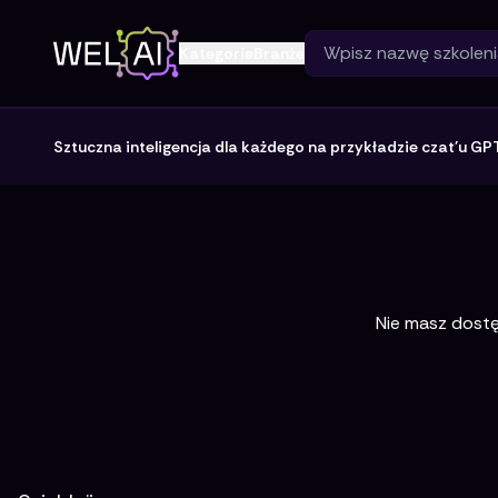
Kategorie
Branże
Sztuczna inteligencja dla każdego na przykładzie czat'u GP
Nie masz dostęp