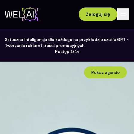
Zaloguj się
Sztuczna inteligencja dla każdego na przykładzie czat'u GPT
-
Tworzenie reklam i treści promocyjnych
Postęp 1/
14
Pokaz agende