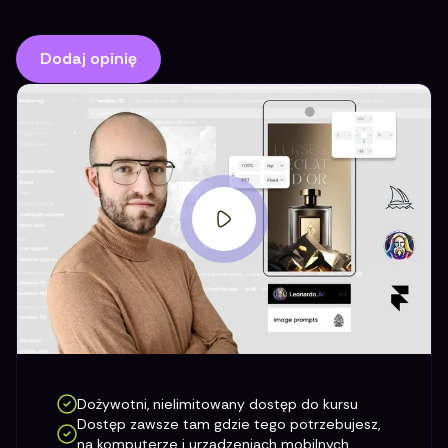
Dodaj opinię
Dożywotni, nielimitowany dostęp do kursu
Dostęp zawsze tam gdzie tego potrzebujesz,
na komputerze i urządzeniach mobilnych