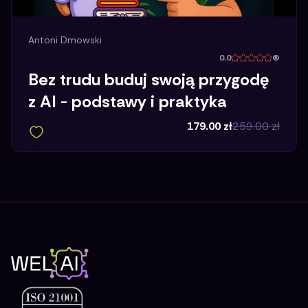
Antoni Dmowski
0.0
(
Bez trudu buduj swoją przygodę
z AI - podstawy i praktyka
179.00
zł
259.00
zł