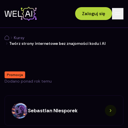
Zaloguj się
Kursy
Twórz strony internetowe bez znajomości kodu i AI
Promocja
Dodano
ponad rok temu
Sebastian Niesporek