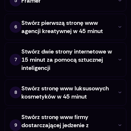
Framer
5
Stwórz pierwszą stronę www
6
agencji kreatywnej w 45 minut
Stwórz dwie strony internetowe w
15 minut za pomocą sztucznej
7
inteligencji
Stwórz stronę www luksusowych
8
kosmetyków w 45 minut
Stwórz stronę www firmy
dostarczającej jedzenie z
9