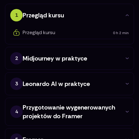
Przegląd kursu
1
Przegląd kursu
0 h 2 min
Midjourney w praktyce
2
Leonardo AI w praktyce
3
Przygotowanie wygenerowanych
4
projektów do Framer