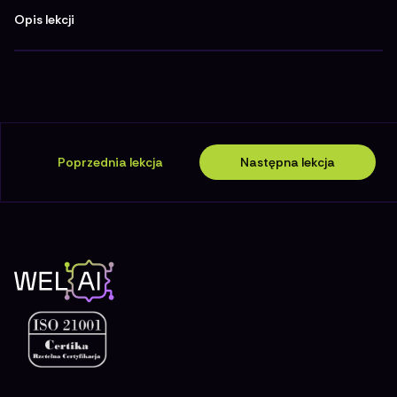
Opis lekcji
Poprzednia lekcja
Następna lekcja