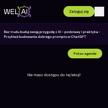
Zaloguj się
Bez trudu buduj swoją przygodę z AI - podstawy i praktyka
-
Przykład budowania dobrego promptu w ChatGPT
Pokaz agende
Nie masz dostępu do tej lekcji!