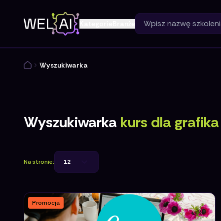
Kategorie
Branże
Wyszukiwarka
Wyszukiwarka
kurs dla grafika
Na stronie:
12
Promocja