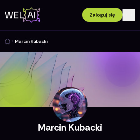
Zaloguj się
Marcin Kubacki
Marcin Kubacki