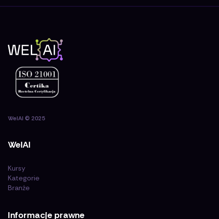
WelAI
©
2025
WelAI
Kursy
Kategorie
Branże
Informacje prawne