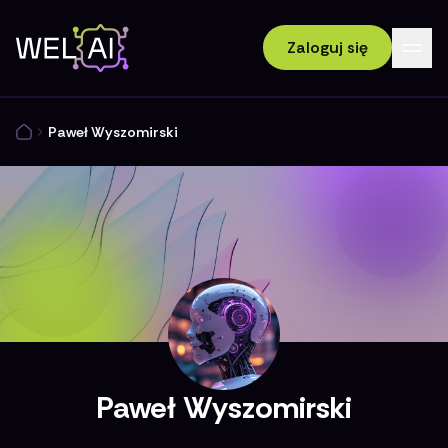
Zaloguj się
Paweł Wyszomirski
Paweł Wyszomirski