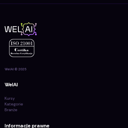
WelAI
©
2025
WelAI
Kursy
Kategorie
Branże
Informacje prawne