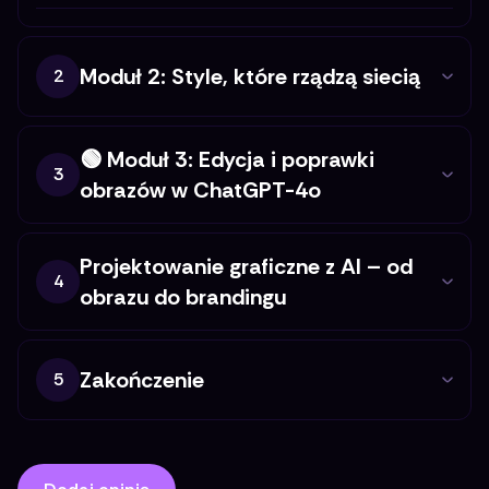
Moduł 2: Style, które rządzą siecią
2
🟢 Moduł 3: Edycja i poprawki
3
obrazów w ChatGPT-4o
Projektowanie graficzne z AI – od
4
obrazu do brandingu
Zakończenie
5