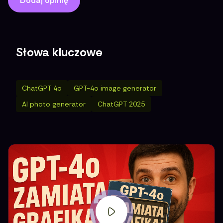
Dodaj opinię
Słowa kluczowe
ChatGPT 4o
GPT-4o image generator
AI photo generator
ChatGPT 2025