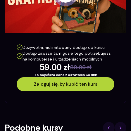
Dożywotni, nielimitowany dostęp do kursu
Dostęp zawsze tam gdzie tego potrzebujesz,
na komputerze i urządzeniach mobilnych
59.00
zł
89.00
zł
To najniższa cena z ostatnich 30 dni!
Zaloguj się, by kupić ten kurs
Podobne kursy