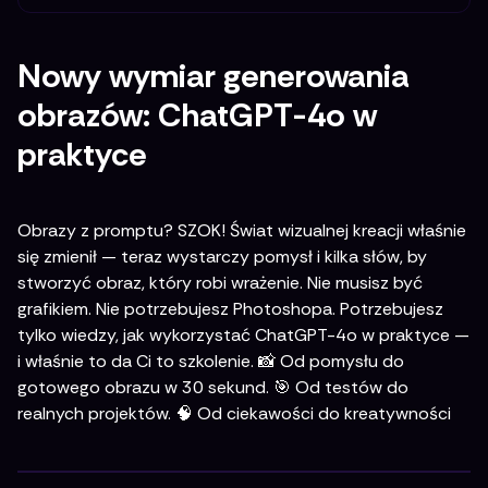
Nowy wymiar generowania
obrazów: ChatGPT-4o w
praktyce
Obrazy z promptu? SZOK! Świat wizualnej kreacji właśnie
się zmienił — teraz wystarczy pomysł i kilka słów, by
stworzyć obraz, który robi wrażenie. Nie musisz być
grafikiem. Nie potrzebujesz Photoshopa. Potrzebujesz
tylko wiedzy, jak wykorzystać ChatGPT-4o w praktyce —
i właśnie to da Ci to szkolenie. 📸 Od pomysłu do
gotowego obrazu w 30 sekund. 🎯 Od testów do
realnych projektów. 🧠 Od ciekawości do kreatywności