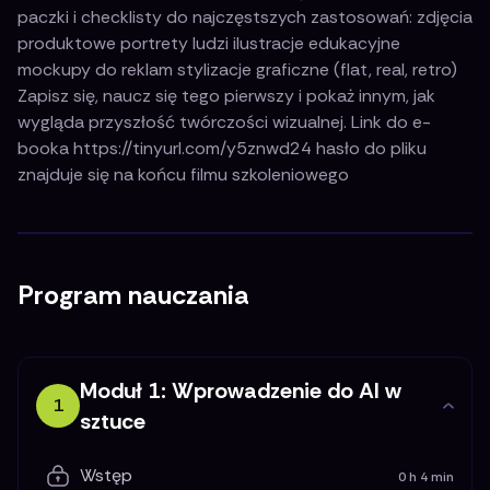
paczki i checklisty do najczęstszych zastosowań: zdjęcia
produktowe portrety ludzi ilustracje edukacyjne
mockupy do reklam stylizacje graficzne (flat, real, retro)
Zapisz się, naucz się tego pierwszy i pokaż innym, jak
wygląda przyszłość twórczości wizualnej. Link do e-
booka https://tinyurl.com/y5znwd24 hasło do pliku
znajduje się na końcu filmu szkoleniowego
Program nauczania
Moduł 1: Wprowadzenie do AI w
1
sztuce
Wstęp
0 h 4 min