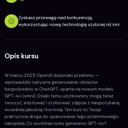
Zyskasz przewagę nad konkurencją,
wykorzystując nową technologię szybciej niż inni
Opis kursu
W marcu 2025 OpenAI dokonało przełomu —
wprowadziło natywne generowanie obrazów
bezpośrednio w ChatGPT, oparte na nowym modelu
GPT-4o (omni). Dzięki temu użytkownicy mogą teraz
tworzyć, edytować i stylizować zdjęcia z niespotykaną
wcześniej jakością i kontrolą. Ten kurs to Twoja
praktyczna droga do opanowania tego przełomowego
narzędzia. Co wyróżnia nowy generator GPT-4o?