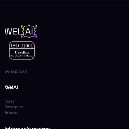
WelAI
©
2025
WelAI
Kursy
Kategorie
Branże
Informacje prawne